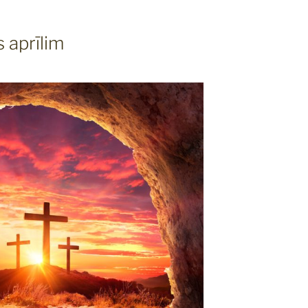
 aprīlim