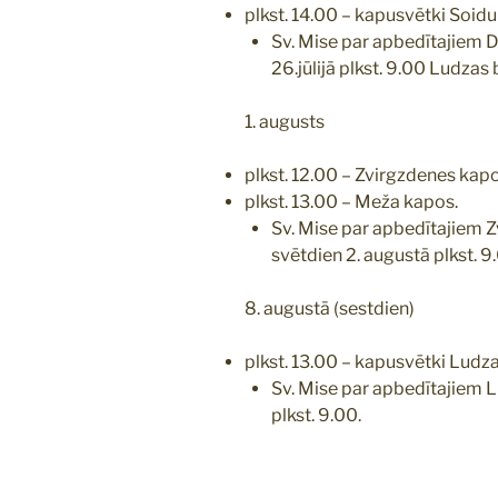
plkst. 14.00 – kapusvētki Soidu
Sv. Mise par apbedītajiem D
26.jūlijā plkst. 9.00 Ludzas 
1. augusts
plkst. 12.00 – Zvirgzdenes kapo
plkst. 13.00 – Meža kapos.
Sv. Mise par apbedītajiem 
svētdien 2. augustā plkst. 
8. augustā (sestdien)
plkst. 13.00 – kapusvētki Ludz
Sv. Mise par apbedītajiem L
plkst. 9.00.