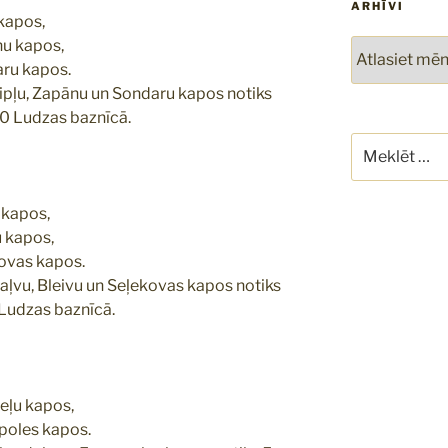
ARHĪVI
 kapos,
nu kapos,
Arhīvi
aru kapos.
ipļu, Zapānu un Sondaru kapos notiks
.00 Ludzas baznīcā.
Meklēt:
u kapos,
u kapos,
kovas kapos.
aļvu, Bleivu un Seļekovas kapos notiks
0 Ludzas baznīcā.
deļu kapos,
apoles kapos.