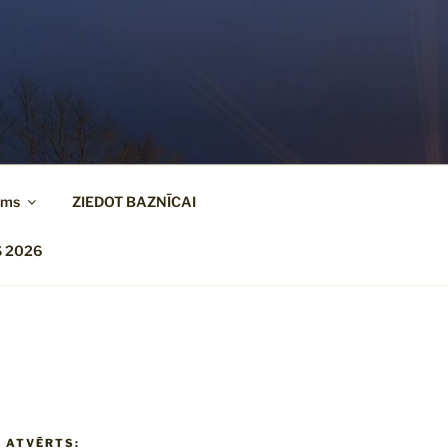
ums
ZIEDOT BAZNĪCAI
 2026
 ATVĒRTS: