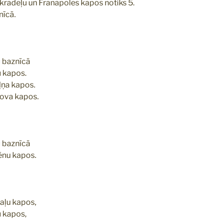
kradeļu un Franapoles kapos notiks 5.
nīcā.
u baznīcā
u kapos.
ļņa kapos.
nova kapos.
u baznīcā
ēnu kapos.
kaļu kapos,
u kapos,