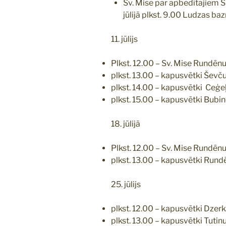
Sv. Mise par apbedītajiem S
jūlijā plkst. 9.00 Ludzas baz
11. jūlijs
Plkst. 12.00 – Sv. Mise Rundēn
plkst. 13.00 – kapusvētki Ševč
plkst. 14.00 – kapusvētki Ceģe
plkst. 15.00 – kapusvētki Bubi
18. jūlijā
Plkst. 12.00 – Sv. Mise Rundēn
plkst. 13.00 – kapusvētki Rund
25. jūlijs
plkst. 12.00 – kapusvētki Dzer
plkst. 13.00 – kapusvētki Tutin