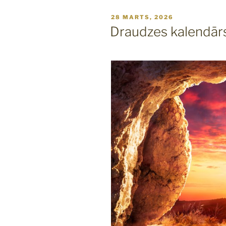
PUBLICĒTS
28 MARTS, 2026
Draudzes kalendārs