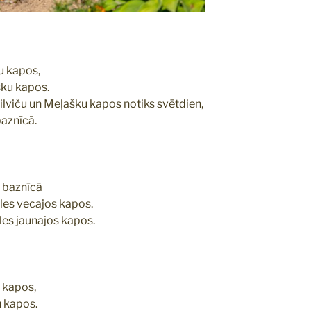
ču kapos,
šku kapos.
ilviču un Meļašku kapos notiks svētdien,
baznīcā.
s baznīcā
oles vecajos kapos.
les jaunajos kapos.
u kapos,
u kapos.