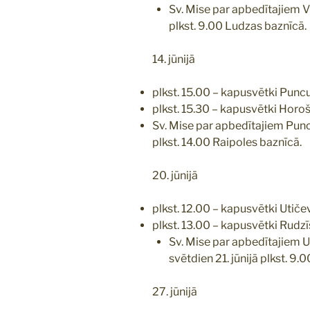
Sv. Mise par apbedītajiem V
plkst. 9.00 Ludzas baznīcā.
14. jūnijā
plkst. 15.00 – kapusvētki Punc
plkst. 15.30 – kapusvētki Horo
Sv. Mise par apbedītajiem Punc
plkst. 14.00 Raipoles baznīcā.
20. jūnijā
plkst. 12.00 – kapusvētki Utiče
plkst. 13.00 – kapusvētki Rudz
Sv. Mise par apbedītajiem U
svētdien 21. jūnijā plkst. 9
27. jūnijā