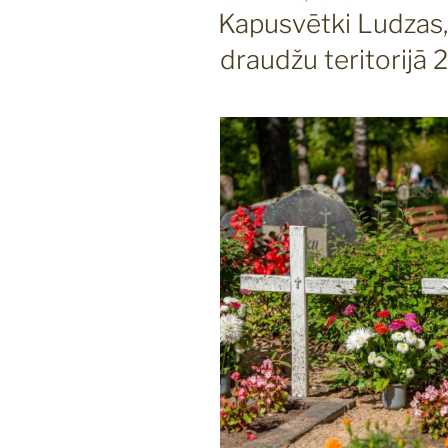
Kapusvētki Ludzas
draudžu teritorijā 