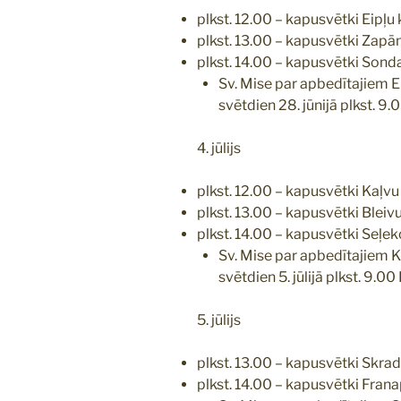
plkst. 12.00 – kapusvētki Eipļu
plkst. 13.00 – kapusvētki Zapā
plkst. 14.00 – kapusvētki Sond
Sv. Mise par apbedītajiem E
svētdien 28. jūnijā plkst. 9
4. jūlijs
plkst. 12.00 – kapusvētki Kaļv
plkst. 13.00 – kapusvētki Bleiv
plkst. 14.00 – kapusvētki Seļe
Sv. Mise par apbedītajiem K
svētdien 5. jūlijā plkst. 9.0
5. jūlijs
plkst. 13.00 – kapusvētki Skra
plkst. 14.00 – kapusvētki Fran