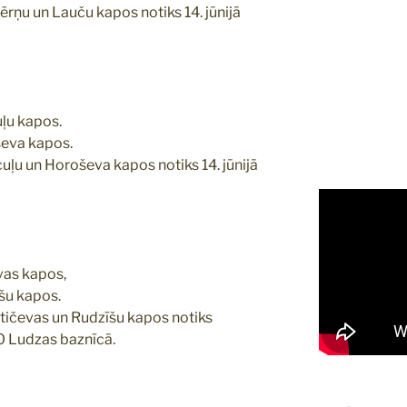
ērņu un Lauču kapos notiks 14. jūnijā
uļu kapos.
ševa kapos.
uļu un Horoševa kapos notiks 14. jūnijā
vas kapos,
īšu kapos.
tičevas un Rudzīšu kapos notiks
.00 Ludzas baznīcā.