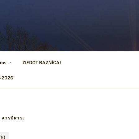
ums
ZIEDOT BAZNĪCAI
 2026
 ATVĒRTS:
:00