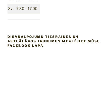
Sv
7:30 – 17:00
DIEVKALPOJUMU TIEŠRAIDES UN
AKTUĀLĀKOS JAUNUMUS MEKLĒJIET MŪSU
FACEBOOK LAPĀ